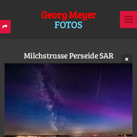
Georg Meyer
FOTOS
Milchstrasse Perseide SAR