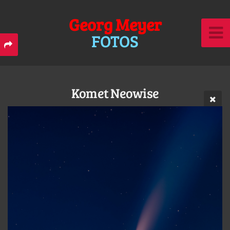
Georg Meyer
FOTOS
Komet Neowise