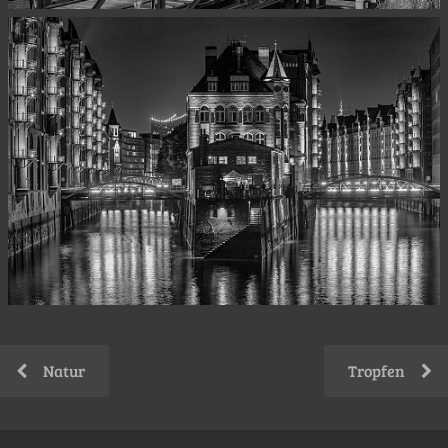
Natur
Tropfen