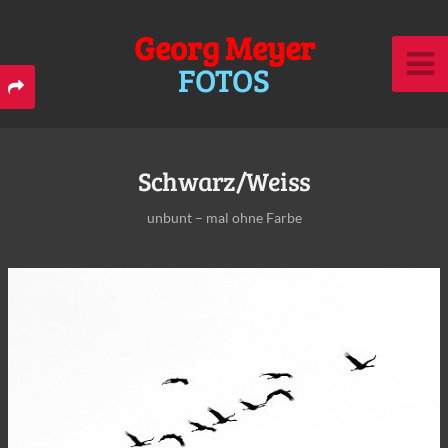
Georg Meyer
FOTOS
Schwarz/Weiss
unbunt – mal ohne Farbe