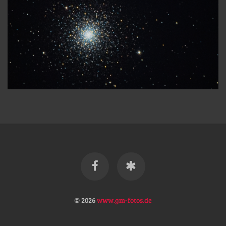
© 2026
www.gm-fotos.de