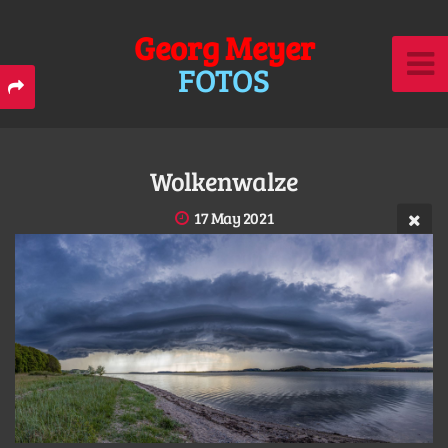
Georg Meyer
FOTOS
Wolkenwalze
17 May 2021