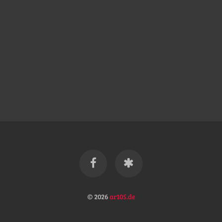
© 2026
ar105.de