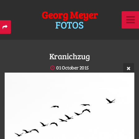
Georg Meyer
FOTOS
Kranichzug
01 October 2015